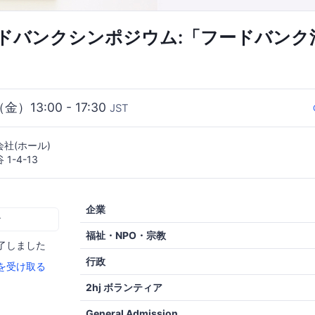
ードバンクシンポジウム:「フードバンク
（金）13:00 - 17:30
JST
社(ホール)
1-4-13
企業
む
福祉・NPO・宗教
了しました
行政
を受け取る
2hj ボランティア
General Admission