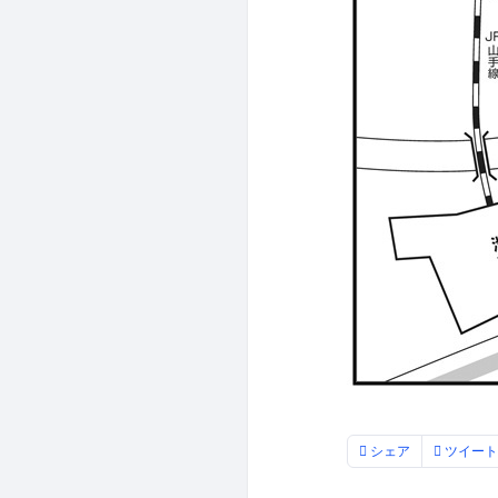
シェア
ツイート