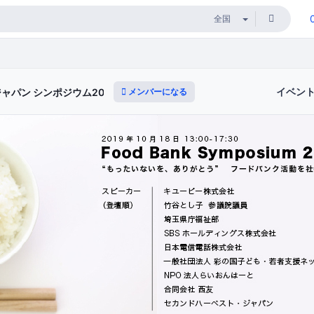
イベン
メンバーになる
ャパン シンポジウム2019